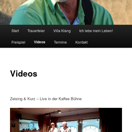
Hauptmenü
Start
Trauerfeier
Villa Klang
Ich lebe mein Leben!
Videos
Freispiel
Termine
Kontakt
Videos
Zeising & Kurz – Live in der Kaffee Bühne