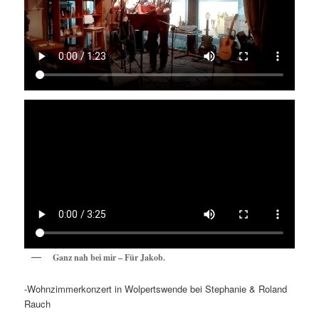
Ganz nah bei mir – Für Jakob.
-Wohnzimmerkonzert in Wolpertswende bei Stephanie & Roland
Rauch